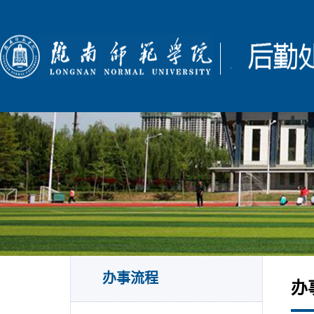
办事流程
办